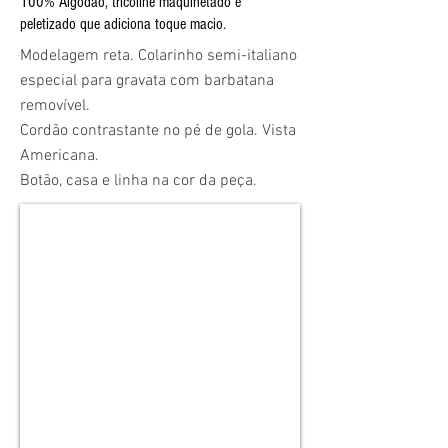
100% Algodão, tricoline maquinetado e
peletizado que adiciona toque macio.
Modelagem reta. Colarinho semi-italiano
especial para gravata com barbatana
removível.
Cordão contrastante no pé de gola. Vista
Americana.
Botão, casa e linha na cor da peça.