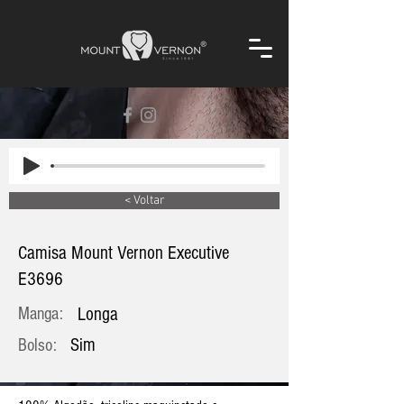
< Voltar
Camisa Mount Vernon Executive
E3696
Manga:
Longa
Sim
Bolso: