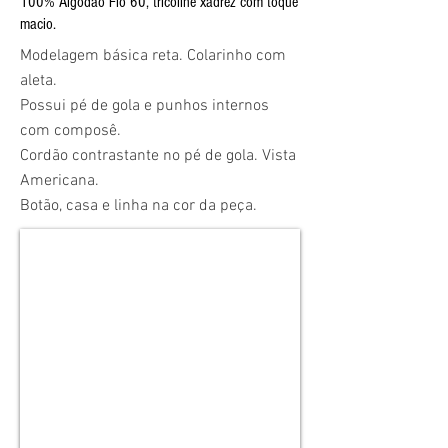
100% Algodão Fio 60, tricoline xadrez com toque
macio.
Modelagem básica reta. Colarinho com
aleta.
Possui pé de gola e punhos internos
com composê.
Cordão contrastante no pé de gola. Vista
Americana.
Botão, casa e linha na cor da peça.