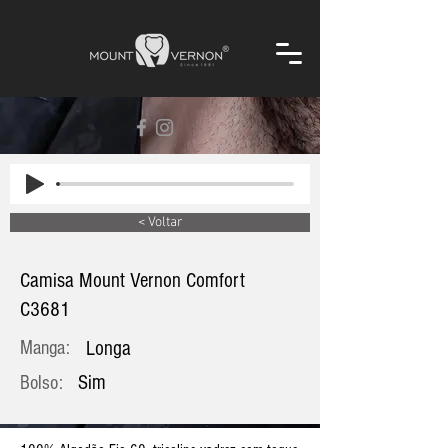
< Voltar
Camisa Mount Vernon Comfort
C3681
Manga:
Longa
Sim
Bolso: