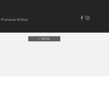
Promocao 45 Anos
< Voltar