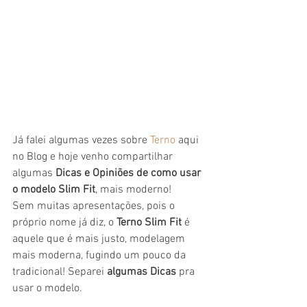
Já falei algumas vezes sobre 
Terno
 aqui 
no Blog e hoje venho compartilhar 
algumas 
Dicas e Opiniões de como usar 
o modelo Slim Fit
, mais moderno!  
Sem muitas apresentações, pois o 
próprio nome já diz, o 
Terno Slim Fit
 é 
aquele que é mais justo, modelagem 
mais moderna, fugindo um pouco da 
tradicional! Separei 
algumas Dicas
 pra 
usar o modelo.  