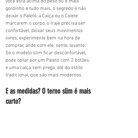
você está acima do peso ou é mais 
gordinho e tudo mais, o segredo é não 
deixar o Paletó, a Calça ou o Colete 
marcarem o corpo, o traje precisa ser 
confortável, deixar seus movimentos 
livres, experimente bem na hora de 
comprar, ande com ele, sente, levante. 
Se o modelo slim ficar desconfortável, 
pode optar por um Paletó com 2 botões, 
e uma calça sem prega, até do estilo 
tradicional, que são mais modernos. 
E as medidas? O terno slim é mais 
curto?