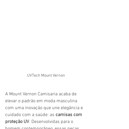
UVTech Mount Vernon
A Mount Vernon Camisaria acaba de 
elevar o padrão em moda masculina 
com uma inovação que une elegância e 
cuidado com a saúde: as 
camisas com 
proteção UV
. Desenvolvidas para o 
homem contemporâneo, essas peças 