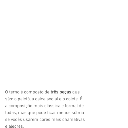
O terno é composto de 
três peças
 que 
são: o paletó, a calça social e o colete. É 
a composição mais clássica e formal de 
todas, mas que pode ficar menos sóbria 
se vocês usarem cores mais chamativas 
e alegres.