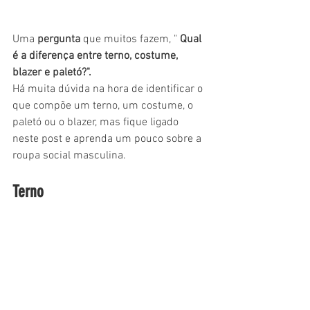
Uma 
pergunta
 que muitos fazem, " 
Qual 
é a diferença entre terno, costume, 
blazer e paletó?". 
Há muita dúvida na hora de identificar o 
que compõe um terno, um 
costume
, o 
paletó ou o 
blazer
, mas fique ligado 
neste post e aprenda um pouco sobre a 
roupa social masculina.
Terno