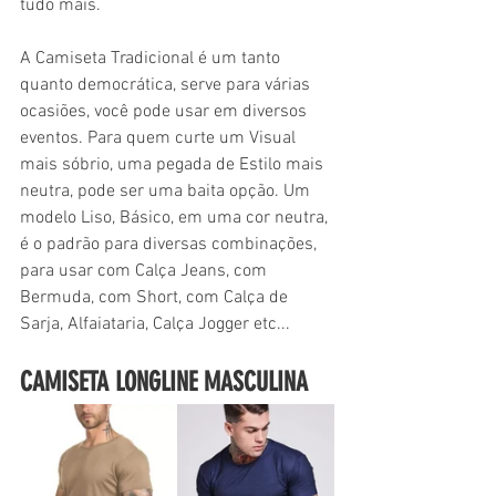
tudo mais.
A Camiseta Tradicional é um tanto 
quanto democrática, serve para várias 
ocasiões, você pode usar em diversos 
eventos. Para quem curte um Visual 
mais sóbrio, uma pegada de Estilo mais 
neutra, pode ser uma baita opção. Um 
modelo Liso, Básico, em uma cor neutra, 
é o padrão para diversas combinações, 
para usar com Calça Jeans, com 
Bermuda, com Short, com Calça de 
Sarja, Alfaiataria, Calça Jogger etc...
CAMISETA LONGLINE MASCULINA