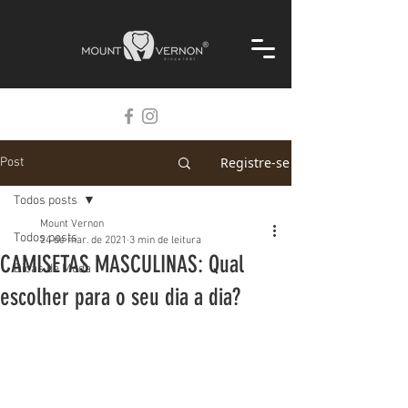
Registre-se
Post
Todos posts
Mount Vernon
Todos posts
24 de mar. de 2021
3 min de leitura
CAMISETAS MASCULINAS: Qual
Dicas de Moda
escolher para o seu dia a dia?