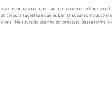
o ao corpo, a sugestão é que as barras subam um pouco mai
ionais. “Na altura do ossinho do tornozelo. Dessa forma, o v