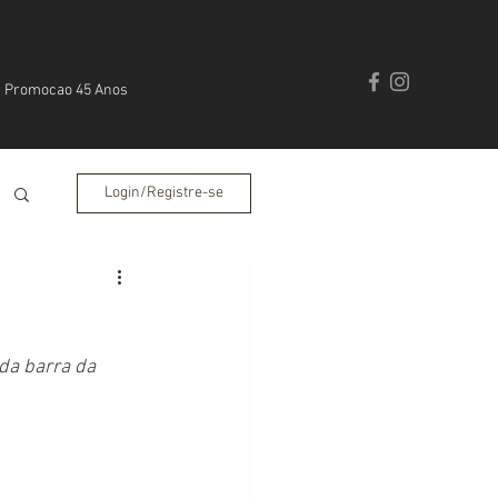
Promocao 45 Anos
Login/Registre-se
da barra da 