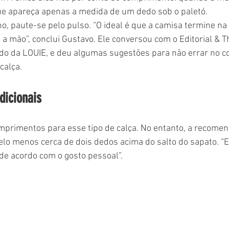
ue apareça apenas a medida de um dedo sob o paletó. 
a mão”, conclui Gustavo. Ele conversou com o Editorial & Th
do da LOUIE, e deu algumas sugestões para não errar no c
calça. 
dicionais
pelo menos cerca de dois dedos acima do salto do sapato. “
 de acordo com o gosto pessoal”. 