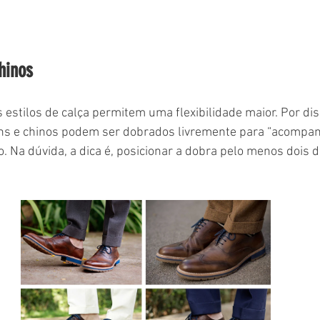
hinos
ans e chinos podem ser dobrados livremente para “acompanh
o. Na dúvida, a dica é, posicionar a dobra pelo menos dois 