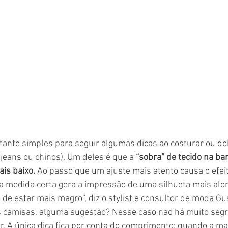
 jeans ou chinos). Um deles é que a 
“sobra” de tecido na bar
is baixo.
 Ao passo que um ajuste mais atento causa o efeit
 medida certa gera a impressão de uma silhueta mais alon
 estar mais magro”, diz o stylist e consultor de moda Gus
 camisas, alguma sugestão? Nesse caso não há muito segr
r. A única dica fica por conta do comprimento: quando a ma