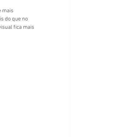
s do que no 
isual fica mais 