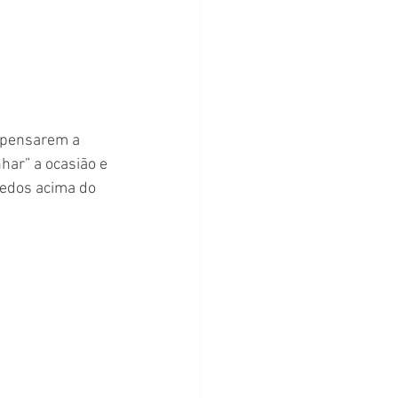
ar” a ocasião e 
dedos acima do 