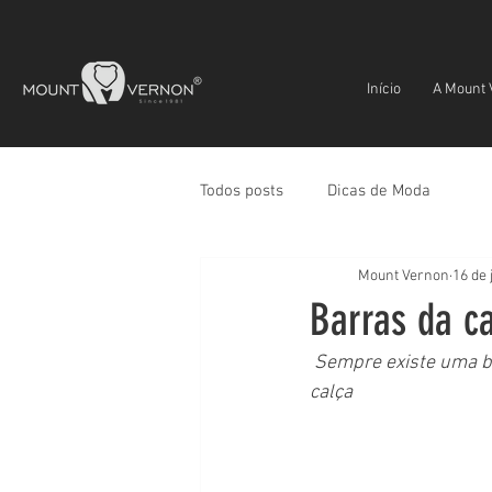
Início
A Mount 
Todos posts
Dicas de Moda
Mount Vernon
16 de 
Barras da ca
Sempre existe uma bo
calça