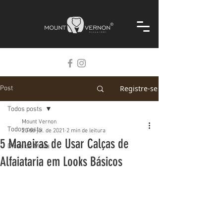
Registre-se
Post
Todos posts
Mount Vernon
Todos posts
20 de jul. de 2021
2 min de leitura
5 Maneiras de Usar Calças de
Dicas de Moda
Alfaiataria em Looks Básicos