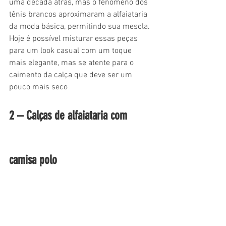
uma década atrás, mas o fenômeno dos 
tênis brancos aproximaram a alfaiataria 
da moda básica, permitindo sua mescla. 
Hoje é possível misturar essas peças 
para um look casual com um toque 
mais elegante, mas se atente para o 
caimento da calça que deve ser um 
pouco mais seco
2 – Calças de alfaiataria com 
camisa polo