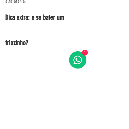
alfaiataria.
Dica extra: e se bater um 
friozinho?
1