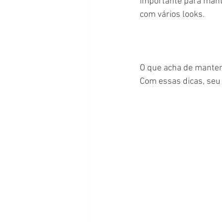
importante para mante
com vários looks.
O que acha de manter 
Com essas dicas, seu 