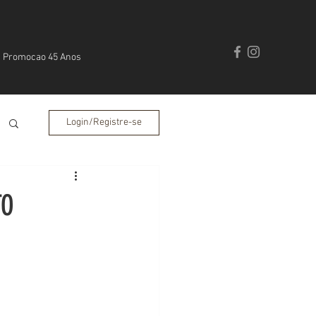
Promocao 45 Anos
Login/Registre-se
TO