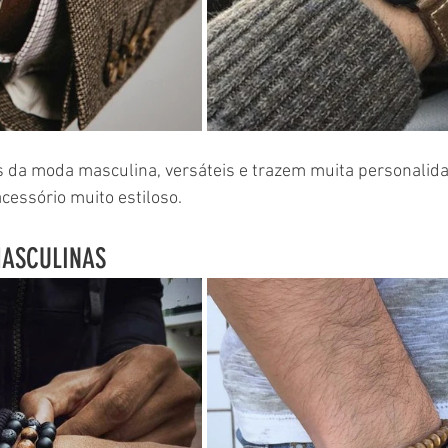
os da moda masculina, versáteis e trazem muita personalid
cessório muito estiloso.
MASCULINAS