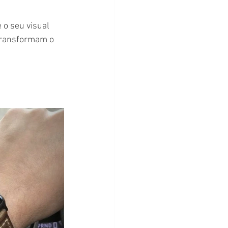
o seu visual 
 transformam o 