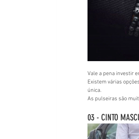
Vale a pena investir 
Existem várias opçõe
única.
As pulseiras são muit
03 - CINTO MASC