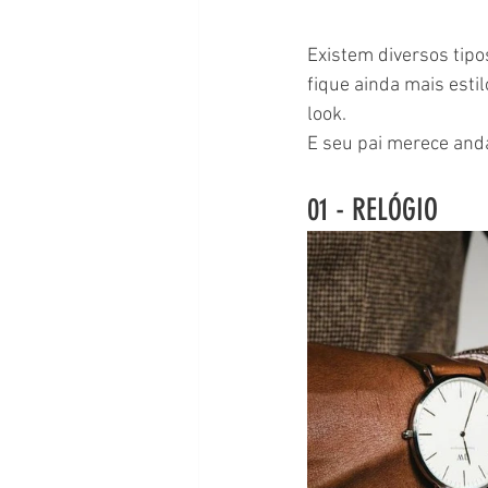
Existem diversos tipo
fique ainda mais esti
look.
E seu pai merece anda
01 - RELÓGIO