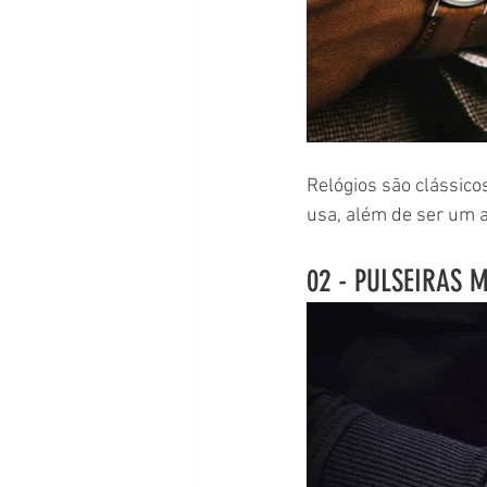
Relógios são clássic
usa, além de ser um a
02 - PULSEIRAS 