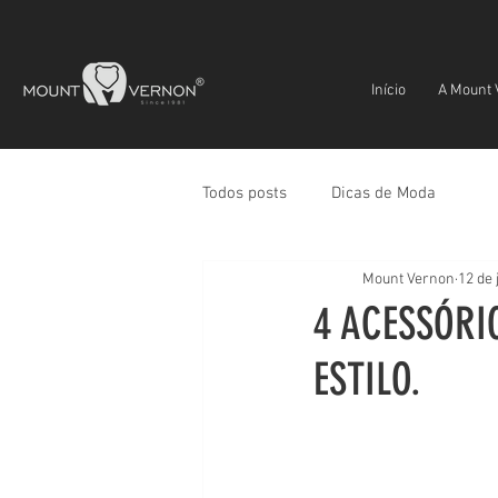
Início
A Mount 
Todos posts
Dicas de Moda
Mount Vernon
12 de 
4 ACESSÓRI
ESTILO.