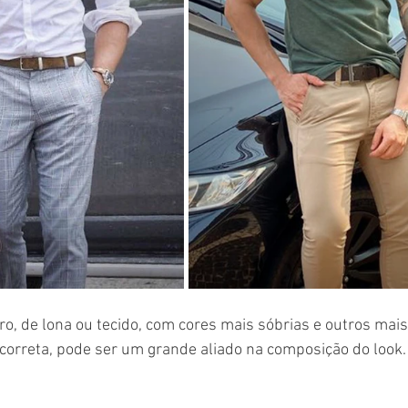
ro, de lona ou tecido, com cores mais sóbrias e outros mais
correta, pode ser um grande aliado na composição do look.