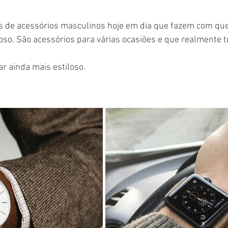
s de acessórios masculinos hoje em dia que fazem com que 
loso. São acessórios para várias ocasiões e que realmente
r ainda mais estiloso.