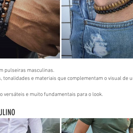
em pulseiras masculinas.
s, tonalidades e materiais que complementam o visual de 
o versáteis e muito fundamentais para o look.
ULINO