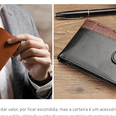
dar valor, por ficar escondida, mas a carteira é um acessór